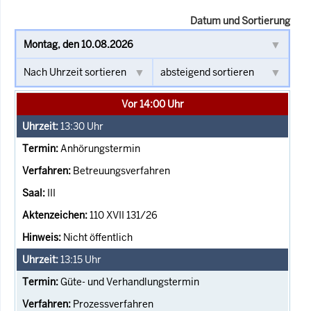
Datum und Sortierung
Vor 14:00 Uhr
13:30
Uhr
Anhörungstermin
Betreuungsverfahren
III
110 XVII 131/26
Nicht öffentlich
13:15
Uhr
Güte- und Verhandlungstermin
Prozessverfahren