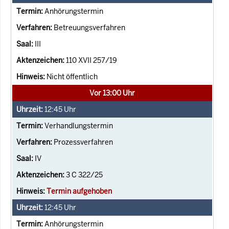
Anhörungstermin
Betreuungsverfahren
III
110 XVII 257/19
Nicht öffentlich
Vor 13:00 Uhr
12:45
Uhr
Verhandlungstermin
Prozessverfahren
IV
3 C 322/25
Termin aufgehoben
12:45
Uhr
Anhörungstermin