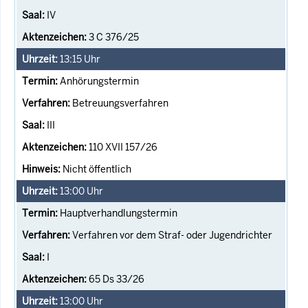
IV
3 C 376/25
13:15
Uhr
Anhörungstermin
Betreuungsverfahren
III
110 XVII 157/26
Nicht öffentlich
13:00
Uhr
Hauptverhandlungstermin
Verfahren vor dem Straf- oder Jugendrichter
I
65 Ds 33/26
13:00
Uhr