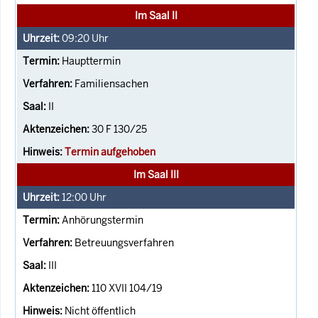
Im Saal II
09:20
Uhr
Haupttermin
Familiensachen
II
30 F 130/25
Termin aufgehoben
Im Saal III
12:00
Uhr
Anhörungstermin
Betreuungsverfahren
III
110 XVII 104/19
Nicht öffentlich