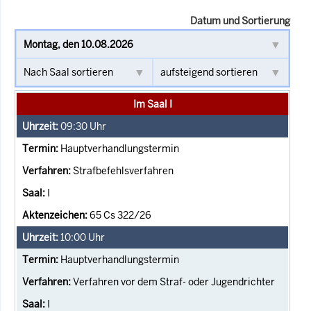
Datum und Sortierung
Im Saal I
09:30
Uhr
Hauptverhandlungstermin
Strafbefehlsverfahren
I
65 Cs 322/26
10:00
Uhr
Hauptverhandlungstermin
Verfahren vor dem Straf- oder Jugendrichter
I