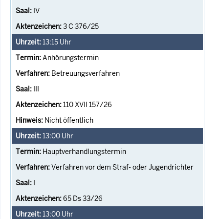
IV
3 C 376/25
13:15
Uhr
Anhörungstermin
Betreuungsverfahren
III
110 XVII 157/26
Nicht öffentlich
13:00
Uhr
Hauptverhandlungstermin
Verfahren vor dem Straf- oder Jugendrichter
I
65 Ds 33/26
13:00
Uhr