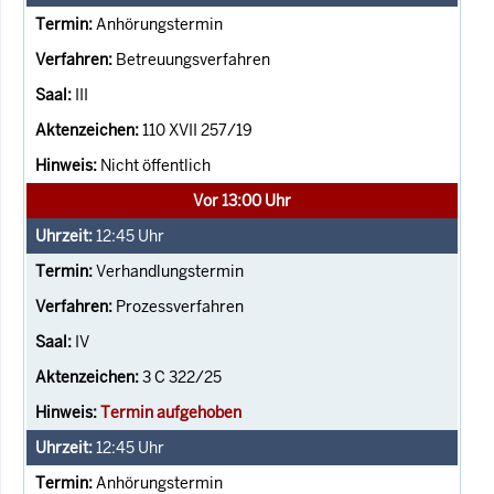
Anhörungstermin
Betreuungsverfahren
III
110 XVII 257/19
Nicht öffentlich
Vor 13:00 Uhr
12:45
Uhr
Verhandlungstermin
Prozessverfahren
IV
3 C 322/25
Termin aufgehoben
12:45
Uhr
Anhörungstermin