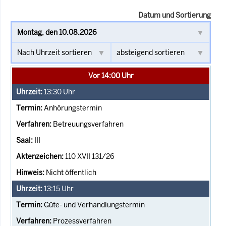
Datum und Sortierung
Vor 14:00 Uhr
13:30
Uhr
Anhörungstermin
Betreuungsverfahren
III
110 XVII 131/26
Nicht öffentlich
13:15
Uhr
Güte- und Verhandlungstermin
Prozessverfahren