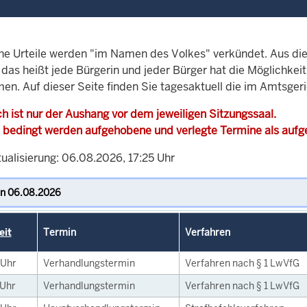
che Urteile werden "im Namen des Volkes" verkündet. Aus di
, das heißt jede Bürgerin und jeder Bürger hat die Möglichke
men. Auf dieser Seite finden Sie tagesaktuell die im Amtsger
h ist nur der Aushang vor dem jeweiligen Sitzungssaal.
 bedingt werden aufgehobene und verlegte Termine als auf
ualisierung: 06.08.2026, 17:25 Uhr
eit
Termin
Verfahren
Uhr
Verhandlungstermin
Verfahren nach § 1 LwVfG
Uhr
Verhandlungstermin
Verfahren nach § 1 LwVfG