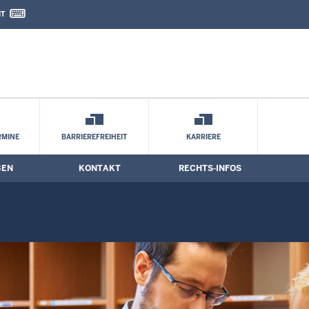
IT
nd Kontaktformular
RMINE
BARRIEREFREIHEIT
KARRIERE
BEN
KONTAKT
RECHTS-INFOS