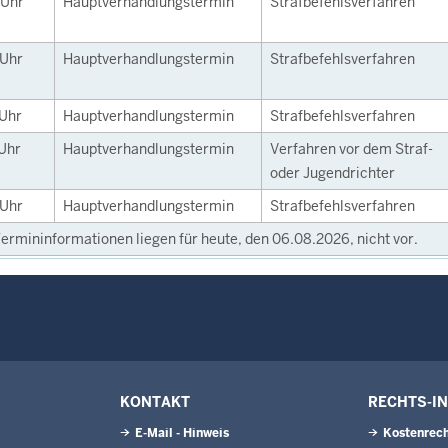
Uhr
Hauptverhandlungstermin
Strafbefehlsverfahren
Uhr
Hauptverhandlungstermin
Strafbefehlsverfahren
Uhr
Hauptverhandlungstermin
Strafbefehlsverfahren
Uhr
Hauptverhandlungstermin
Verfahren vor dem Straf-
oder Jugendrichter
Uhr
Hauptverhandlungstermin
Strafbefehlsverfahren
ermininformationen liegen für heute, den 06.08.2026, nicht vor.
KONTAKT
RECHTS-I
E-Mail - Hinweis
Kostenrech