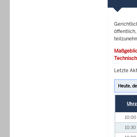
Gerichtli
öffentlich
teilzuneh
Maßgeblic
Technisch
Letzte Akt
Uhrz
10:00
10:30