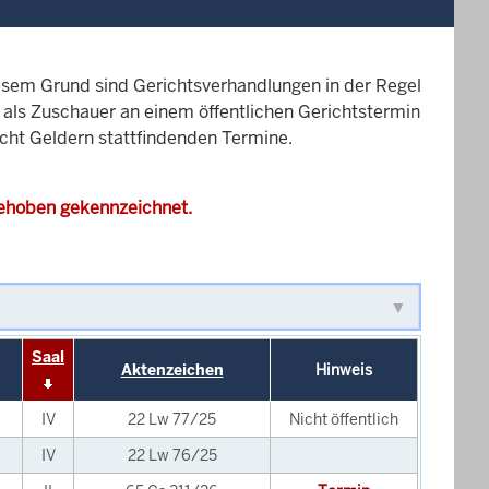
esem Grund sind Gerichtsverhandlungen in der Regel
it als Zuschauer an einem öffentlichen Gerichtstermin
icht Geldern stattfindenden Termine.
gehoben gekennzeichnet.
Saal
Aktenzeichen
Hinweis
IV
22 Lw 77/25
Nicht öffentlich
IV
22 Lw 76/25