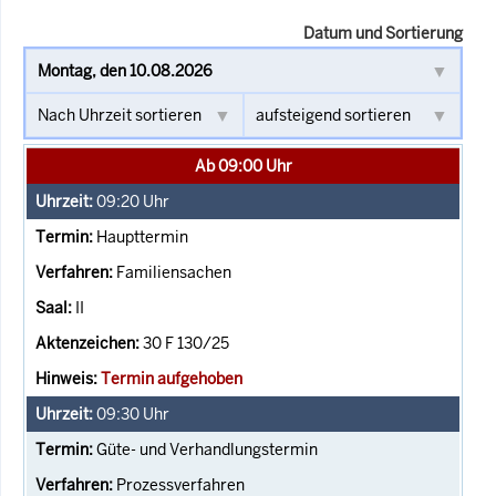
Datum und Sortierung
Ab 09:00 Uhr
09:20
Uhr
Haupttermin
Familiensachen
II
30 F 130/25
Termin aufgehoben
09:30
Uhr
Güte- und Verhandlungstermin
Prozessverfahren