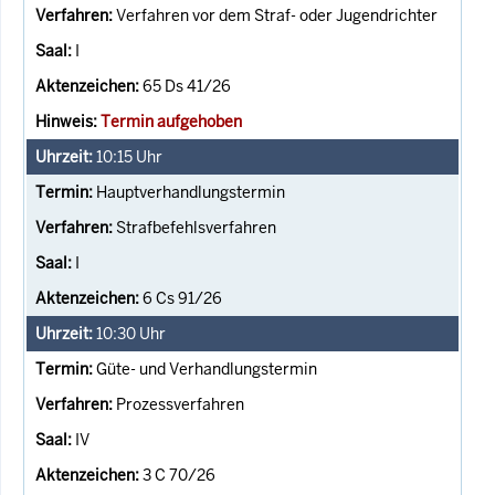
Verfahren vor dem Straf- oder Jugendrichter
I
65 Ds 41/26
Termin aufgehoben
10:15
Uhr
Hauptverhandlungstermin
Strafbefehlsverfahren
I
6 Cs 91/26
10:30
Uhr
Güte- und Verhandlungstermin
Prozessverfahren
IV
3 C 70/26