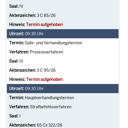
IV
3 C 85/26
Termin aufgehoben
09:30
Uhr
Güte- und Verhandlungstermin
Prozessverfahren
IV
3 C 95/26
Termin aufgehoben
09:30
Uhr
Hauptverhandlungstermin
Strafbefehlsverfahren
I
65 Cs 322/26