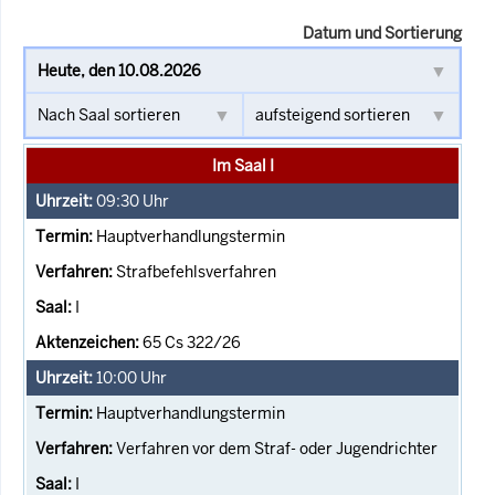
Datum und Sortierung
Im Saal I
09:30
Uhr
Hauptverhandlungstermin
Strafbefehlsverfahren
I
65 Cs 322/26
10:00
Uhr
Hauptverhandlungstermin
Verfahren vor dem Straf- oder Jugendrichter
I