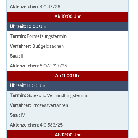
4 C 47/26
Ab 10:00 Uhr
10:00
Uhr
Fortsetzungstermin
Bußgeldsachen
II
8 OWi 317/25
Ab 11:00 Uhr
11:00
Uhr
Güte- und Verhandlungstermin
Prozessverfahren
IV
4 C 583/25
Ab 12:00 Uhr