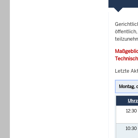
Gerichtli
öffentlich
teilzuneh
Maßgeblic
Technisch
Letzte Akt
Uhrz
12:30
10:30