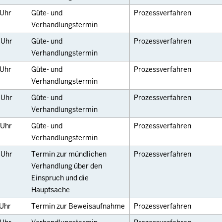
Uhr
Güte- und
Prozessverfahren
Verhandlungstermin
0
Uhr
Güte- und
Prozessverfahren
Verhandlungstermin
Uhr
Güte- und
Prozessverfahren
Verhandlungstermin
0
Uhr
Güte- und
Prozessverfahren
Verhandlungstermin
Uhr
Güte- und
Prozessverfahren
Verhandlungstermin
5
Uhr
Termin zur mündlichen
Prozessverfahren
Verhandlung über den
Einspruch und die
Hauptsache
Uhr
Termin zur Beweisaufnahme
Prozessverfahren