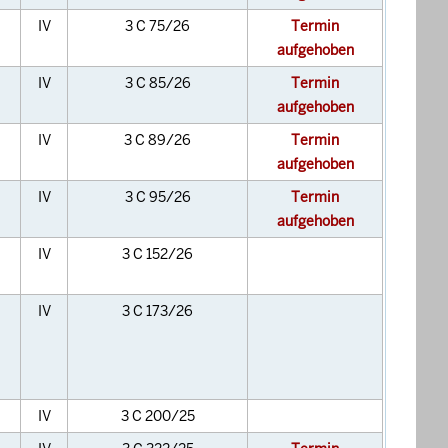
IV
3 C 75/26
Termin
aufgehoben
IV
3 C 85/26
Termin
aufgehoben
IV
3 C 89/26
Termin
aufgehoben
IV
3 C 95/26
Termin
aufgehoben
IV
3 C 152/26
IV
3 C 173/26
IV
3 C 200/25