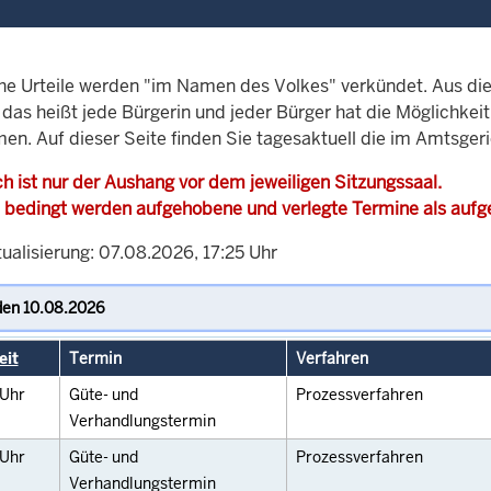
che Urteile werden "im Namen des Volkes" verkündet. Aus di
, das heißt jede Bürgerin und jeder Bürger hat die Möglichke
men. Auf dieser Seite finden Sie tagesaktuell die im Amtsger
h ist nur der Aushang vor dem jeweiligen Sitzungssaal.
 bedingt werden aufgehobene und verlegte Termine als auf
ualisierung: 07.08.2026, 17:25 Uhr
eit
Termin
Verfahren
Uhr
Güte- und
Prozessverfahren
Verhandlungstermin
Uhr
Güte- und
Prozessverfahren
Verhandlungstermin