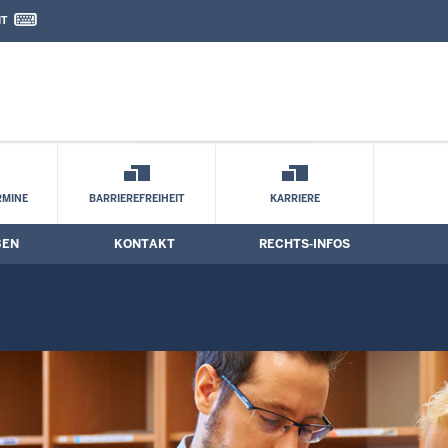
IT
nd Kontaktformular
RMINE
BARRIEREFREIHEIT
KARRIERE
BEN
KONTAKT
RECHTS-INFOS