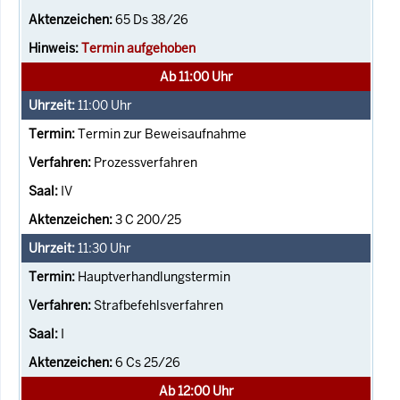
65 Ds 38/26
Termin aufgehoben
Ab 11:00 Uhr
11:00
Uhr
Termin zur Beweisaufnahme
Prozessverfahren
IV
3 C 200/25
11:30
Uhr
Hauptverhandlungstermin
Strafbefehlsverfahren
I
6 Cs 25/26
Ab 12:00 Uhr