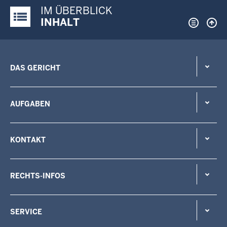
IM ÜBERBLICK
Justiz-Portal im Überblick:
INHALT
DAS GERICHT
AUFGABEN
KONTAKT
RECHTS-INFOS
SERVICE